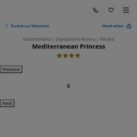
Zurück zur Übersicht
Hotel teilen
Griechenland | Olympische Riviera | Paralia
Mediterranean Princess
4
Previous
Next