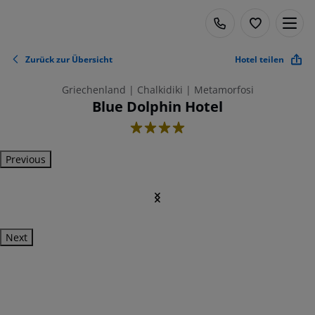
Zurück zur Übersicht
Hotel teilen
Griechenland | Chalkidiki | Metamorfosi
Blue Dolphin Hotel
4
Previous
Next