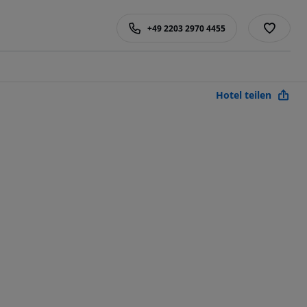
+49 2203 2970 4455
Hotel teilen