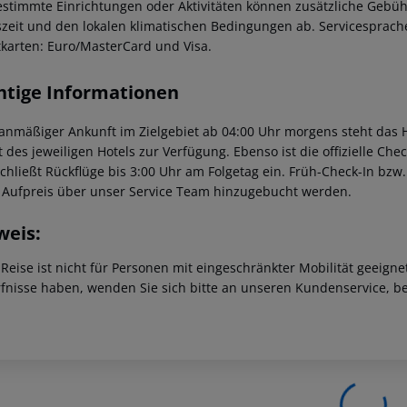
estimmte Einrichtungen oder Aktivitäten können zusätzliche Gebüh
szeit und den lokalen klimatischen Bedingungen ab. Servicesprache
tkarten: Euro/MasterCard und Visa.
htige Informationen
lanmäßiger Ankunft im Zielgebiet ab 04:00 Uhr morgens steht das H
t des jeweiligen Hotels zur Verfügung. Ebenso ist die offizielle Ch
schließt Rückflüge bis 3:00 Uhr am Folgetag ein. Früh-Check-In bz
 Aufpreis über unser Service Team hinzugebucht werden.
weis:
 Reise ist nicht für Personen mit eingeschränkter Mobilität geeign
fnisse haben, wenden Sie sich bitte an unseren Kundenservice, be