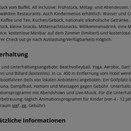
tück vom Buffet. All Inclusive: Frühstück, Mittag- und Abendessen
wählten Restaurants. Auch Kindermenüs erhältlich. Wasser und Cock
 Kaffee und Tee, Kuchen/Gebäck, nationale alkoholische Getränke, 
tück, kleine Snacks, Mitternachtssnacks, Willkommensdrink, eine Ma
vice, kostenlose Minibar auf dem Zimmer (limitiert) und kostenlose
rer Check out (je nach Auslastung/Verfügbarkeit) möglich.
erhaltung
 und Unterhaltungsangebote: Beachvolleyball, Yoga, Aerobic, Dart (k
r) und Billard (kostenlos). In ca. 400 m Entfernung vom Hotel we
bootfahren (teils von lokalen Anbietern) angeboten. Ein Golfplatz 
auna, Dampfbad, Hamam und Massagen gegen Gebühr. Unterhaltun
tionsprogramm mit Abendshows und Live-Musik. Für die Unterhaltun
rbetreuung: täglich Animationsprogramm für Kinder (von 4 - 12 Jah
eraum (ggf. gg. Gebühr).
ätzliche Informationen