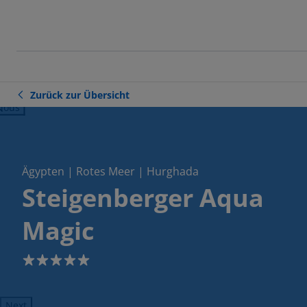
Zurück zur Übersicht
ious
Ägypten | Rotes Meer | Hurghada
Steigenberger Aqua
Magic
5
Next