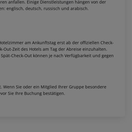
ren anfallen. Einige Dienstleistungen hängen von der
n: englisch, deutsch, russisch und arabisch.
otelzimmer am Ankunftstag erst ab der offiziellen Check-
eck-Out-Zeit des Hotels am Tag der Abreise einzuhalten.
w. Spät-Check-Out können je nach Verfügbarkeit und gegen
et. Wenn Sie oder ein Mitglied Ihrer Gruppe besondere
vor Sie Ihre Buchung bestätigen.