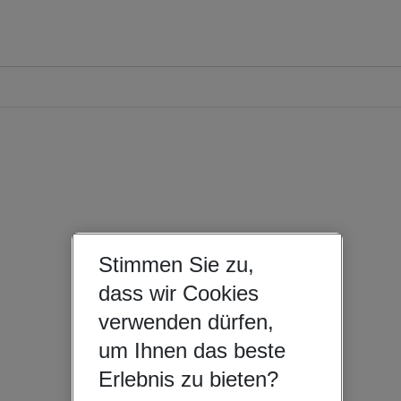
Stimmen Sie zu,
dass wir Cookies
verwenden dürfen,
um Ihnen das beste
Erlebnis zu bieten?