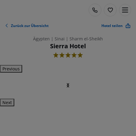
Zurück zur Übersicht
Hotel teilen
Ägypten | Sinai | Sharm el-Sheikh
Sierra Hotel
5
Previous
Next