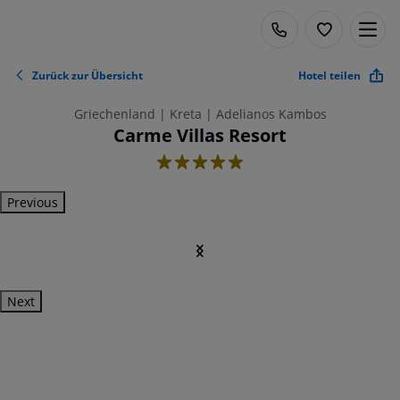
Zurück zur Übersicht
Hotel teilen
Griechenland | Kreta | Adelianos Kambos
Carme Villas Resort
5
Previous
Next