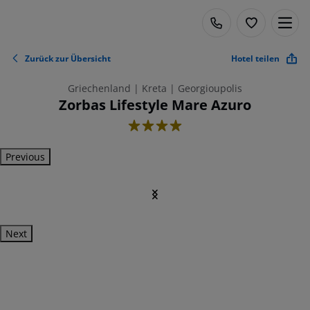
Zurück zur Übersicht
Hotel teilen
Griechenland | Kreta | Georgioupolis
Zorbas Lifestyle Mare Azuro
4
Previous
Next