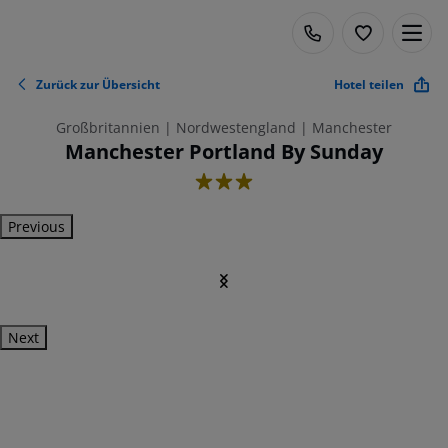
Zurück zur Übersicht
Hotel teilen
Großbritannien | Nordwestengland | Manchester
Manchester Portland By Sunday
3
Previous
Next