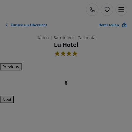
Zurück zur Übersicht
Hotel teilen
Italien | Sardinien | Carbonia
Lu Hotel
4
Previous
Next