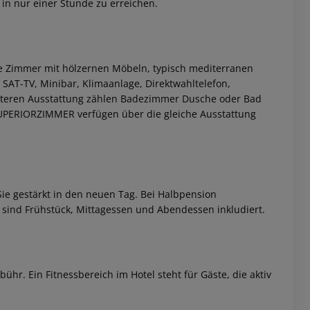
 in nur einer Stunde zu erreichen.
ete Zimmer mit hölzernen Möbeln, typisch mediterranen
SAT-TV, Minibar, Klimaanlage, Direktwahltelefon,
eiteren Ausstattung zählen Badezimmer Dusche oder Bad
UPERIORZIMMER verfügen über die gleiche Ausstattung
 akzeptieren
ie gestärkt in den neuen Tag. Bei Halbpension
sind Frühstück, Mittagessen und Abendessen inkludiert.
hr. Ein Fitnessbereich im Hotel steht für Gäste, die aktiv