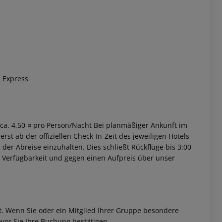
 Express
. ca. 4,50 ¤ pro Person/Nacht Bei planmäßiger Ankunft im
st ab der offiziellen Check-In-Zeit des jeweiligen Hotels
 der Abreise einzuhalten. Dies schließt Rückflüge bis 3:00
 Verfügbarkeit und gegen einen Aufpreis über unser
et. Wenn Sie oder ein Mitglied Ihrer Gruppe besondere
vor Sie Ihre Buchung bestätigen.