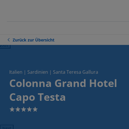
Zurück zur Übersicht
ious
Italien | Sardinien | Santa Teresa Gallura
Colonna Grand Hotel
Capo Testa
5
Next