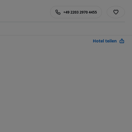
+49 2203 2970 4455
Hotel teilen