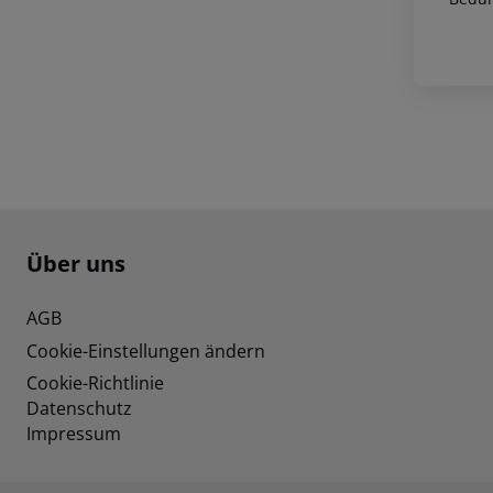
Footer
Footer navigation
Über uns
AGB
Cookie-Einstellungen ändern
Cookie-Richtlinie
Datenschutz
Impressum