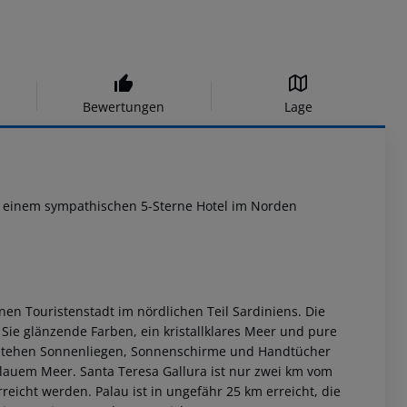
Bewertungen
Lage
, einem sympathischen 5-Sterne Hotel im Norden
inen Touristenstadt im nördlichen Teil Sardiniens. Die
Sie glänzende Farben, ein kristallklares Meer und pure
ort stehen Sonnenliegen, Sonnenschirme und Handtücher
lauem Meer. Santa Teresa Gallura ist nur zwei km vom
reicht werden. Palau ist in ungefähr 25 km erreicht, die