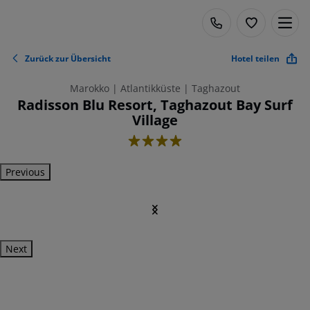
Zurück zur Übersicht
Hotel teilen
Marokko | Atlantikküste | Taghazout
Radisson Blu Resort, Taghazout Bay Surf
Village
4
Previous
Next