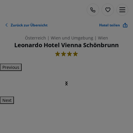
Zurück zur Übersicht
Hotel teilen
Österreich | Wien und Umgebung | Wien
Leonardo Hotel Vienna Schönbrunn
4
Previous
Next