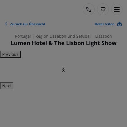
Zurück zur Übersicht
Hotel teilen
Portugal | Region Lissabon und Setúbal | Lissabon
Lumen Hotel & The Lisbon Light Show
Previous
Next