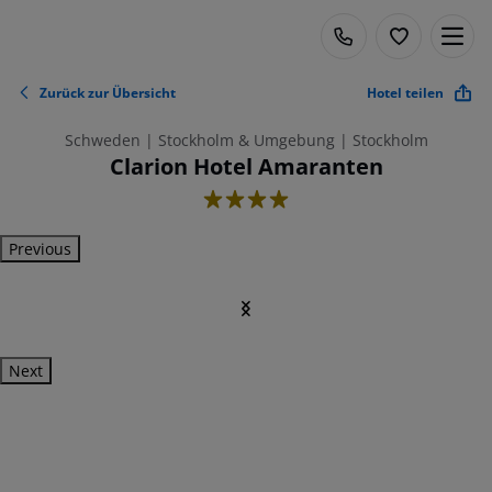
Zurück zur Übersicht
Hotel teilen
Schweden | Stockholm & Umgebung | Stockholm
Clarion Hotel Amaranten
4
Previous
Next