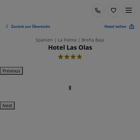
Zurück zur Übersicht
Hotel teilen
Spanien | La Palma | Breña Baja
Hotel Las Olas
4
Previous
Next