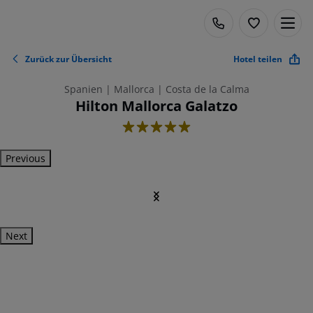
Zurück zur Übersicht
Hotel teilen
Spanien | Mallorca | Costa de la Calma
Hilton Mallorca Galatzo
5
Previous
Next