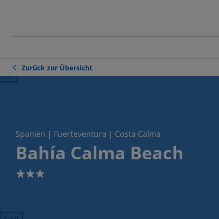
Zurück zur Übersicht
ious
Spanien | Fuerteventura | Costa Calma
Bahía Calma Beach
3
Next