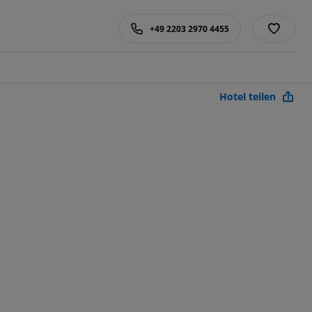
+49 2203 2970 4455
Hotel teilen