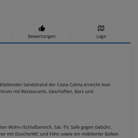
Bewertungen
Lage
 abfallenden Sandstrand der Costa Calma erreicht man
entrum mit Restaurants, Geschäften, Bars und
ten Wohn-/Schlafbereich, Sat.-TV, Safe gegen Gebühr,
mer mit Dusche/WC und Föhn sowie ein möblierter Balkon