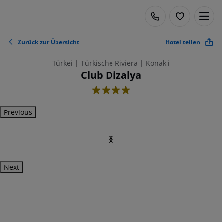
Zurück zur Übersicht
Hotel teilen
Türkei | Türkische Riviera | Konakli
Club Dizalya
4
Previous
Next