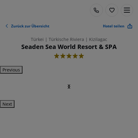
Zurück zur Übersicht
Hotel teilen
Türkei | Türkische Riviera | Kizilagac
Seaden Sea World Resort & SPA
5
Previous
Next