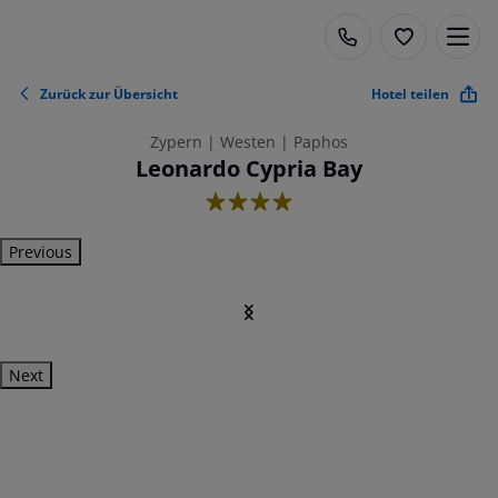
Zurück zur Übersicht
Hotel teilen
Zypern | Westen | Paphos
Leonardo Cypria Bay
4
Previous
Next