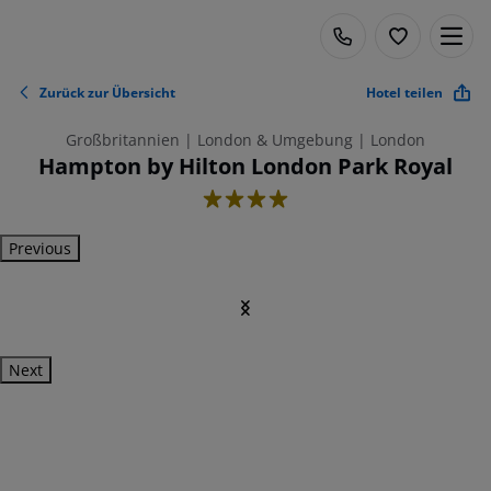
Zurück zur Übersicht
Hotel teilen
Großbritannien | London & Umgebung | London
Hampton by Hilton London Park Royal
4
Previous
Next