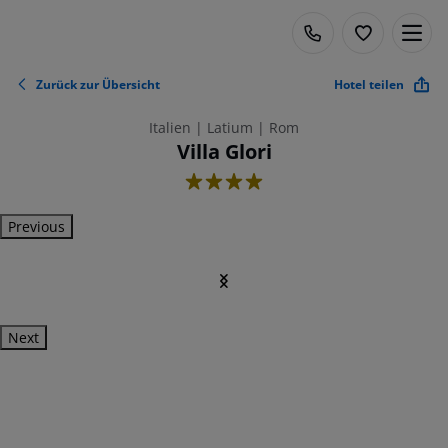
Zurück zur Übersicht
Hotel teilen
Italien | Latium | Rom
Villa Glori
4
Previous
Next