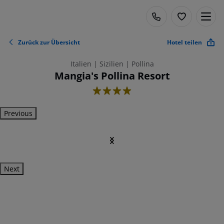
Zurück zur Übersicht
Hotel teilen
Italien | Sizilien | Pollina
Mangia's Pollina Resort
4
Previous
Next