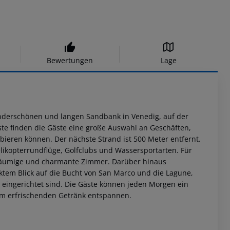
Bewertungen
Lage
 wunderschönen und langen Sandbank in Venedig, auf der
üste finden die Gäste eine große Auswahl an Geschäften,
bieren können. Der nächste Strand ist 500 Meter entfernt.
elikopterrundflüge, Golfclubs und Wassersportarten. Für
 geräumige und charmante Zimmer. Darüber hinaus
tem Blick auf die Bucht von San Marco und die Lagune,
 eingerichtet sind. Die Gäste können jeden Morgen ein
nem erfrischenden Getränk entspannen.