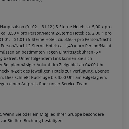
Hauptsaison (01.02. - 31.12.) 5-Sterne Hotel: ca. 5,00 ¤ pro
ca. 3,50 ¤ pro Person/Nacht 2-Sterne Hotel: ca. 2,00 ¤ pro
.01. - 31.01.) 5-Sterne Hotel: ca. 3,50 ¤ pro Person/Nacht
o Person/Nacht 2-Sterne Hotel: ca. 1,40 ¤ pro Person/Nacht
 müssen an bestimmten Tagen Eintrittsgebühren (5 ¤
ng befreit. Unter folgendem Link können Sie sich
de/ Bei planmäßiger Ankunft im Zielgebiet ab 04:00 Uhr
heck-In-Zeit des jeweiligen Hotels zur Verfügung. Ebenso
en. Dies schließt Rückflüge bis 3:00 Uhr am Folgetag ein.
egen einen Aufpreis über unser Service Team
et. Wenn Sie oder ein Mitglied Ihrer Gruppe besondere
vor Sie Ihre Buchung bestätigen.