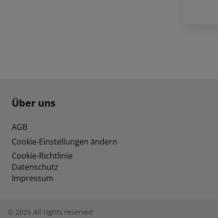
Footer
Footer navigation
Über uns
AGB
Cookie-Einstellungen ändern
Cookie-Richtlinie
Datenschutz
Impressum
©
2026
All rights reserved