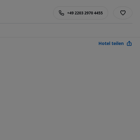
+49 2203 2970 4455
Hotel teilen