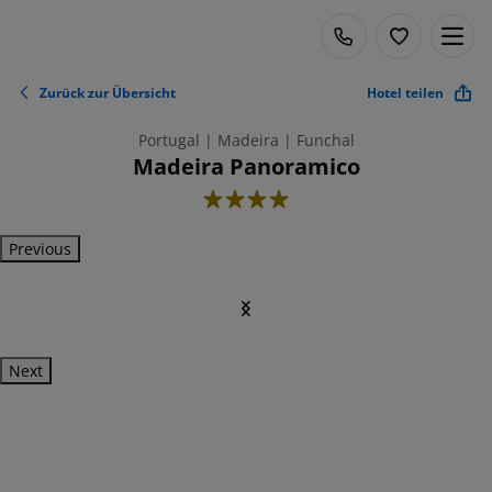
Zurück zur Übersicht
Hotel teilen
Portugal | Madeira | Funchal
Madeira Panoramico
4
Previous
Next