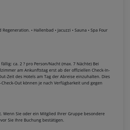
d Regeneration.
• Hallenbad
• Jacuzzi
• Sauna
• Spa Four
fällig:
ca. 2 ? pro Person/Nacht (max. 7 Nächte)
Bei
zimmer am Ankunftstag erst ab der offiziellen Check-In-
-Out-Zeit des Hotels am Tag der Abreise einzuhalten. Dies
ät-Check-Out können je nach Verfügbarkeit und gegen
et. Wenn Sie oder ein Mitglied Ihrer Gruppe besondere
vor Sie Ihre Buchung bestätigen.