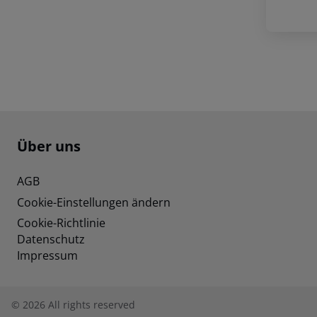
Footer
Footer navigation
Über uns
AGB
Cookie-Einstellungen ändern
Cookie-Richtlinie
Datenschutz
Impressum
©
2026
All rights reserved