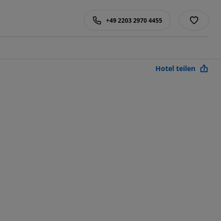
+49 2203 2970 4455
Hotel teilen