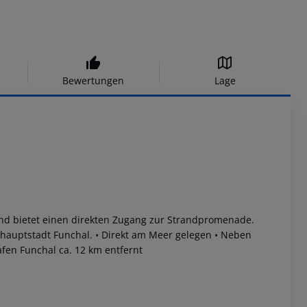
Bewertungen
Lage
nd bietet einen direkten Zugang zur Strandpromenade.
lhauptstadt Funchal.
• Direkt am Meer gelegen
• Neben
afen Funchal ca. 12 km entfernt