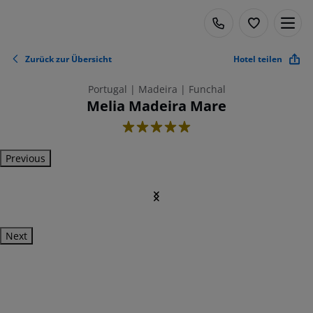
Zurück zur Übersicht
Hotel teilen
Portugal | Madeira | Funchal
Melia Madeira Mare
5
Previous
Next