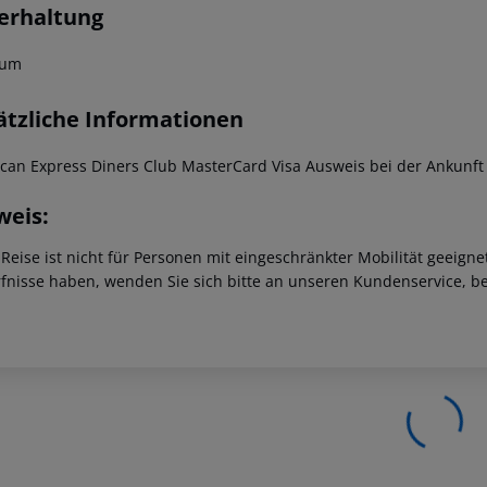
erhaltung
aum
ätzliche Informationen
can Express Diners Club MasterCard Visa Ausweis bei der Ankunft 
weis:
 Reise ist nicht für Personen mit eingeschränkter Mobilität geeign
fnisse haben, wenden Sie sich bitte an unseren Kundenservice, be