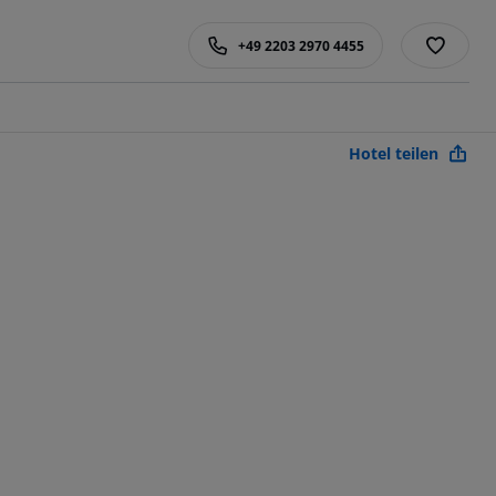
+49 2203 2970 4455
Hotel teilen