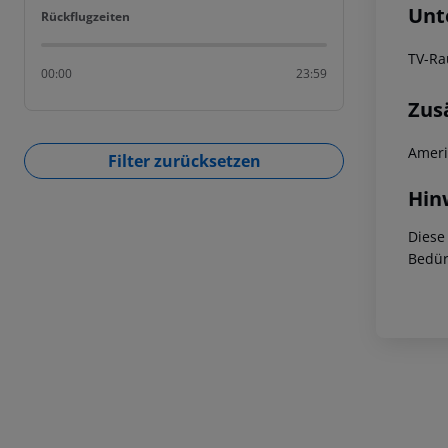
Unt
Rückflugzeiten
Rückflugzeiten
TV-R
00:00
23:59
Zus
Ameri
Filter zurücksetzen
Hin
Diese
Bedür