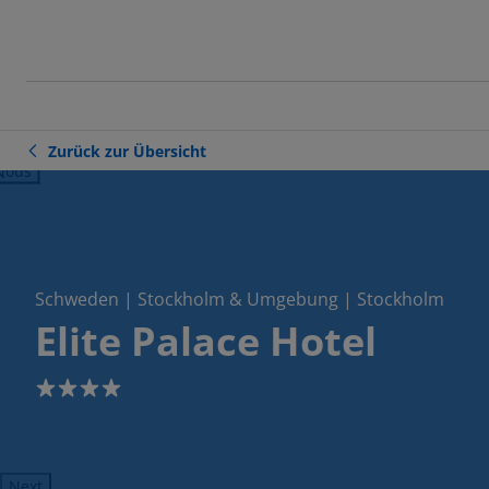
Zurück zur Übersicht
ious
Schweden | Stockholm & Umgebung | Stockholm
Elite Palace Hotel
4
Next