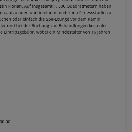
rstin Florian. Auf insgesamt 1. 500 Quadratmetern haben
erien aufzuladen und in einem modernen Fitnessstudio zu
buchen oder einfach die Spa-Lounge vor dem Kamin
ieder und bei der Buchung von Behandlungen kostenlos.
e Eintrittsgebühr, wobei ein Mindestalter von 16 Jahren
 akzeptieren
00:00