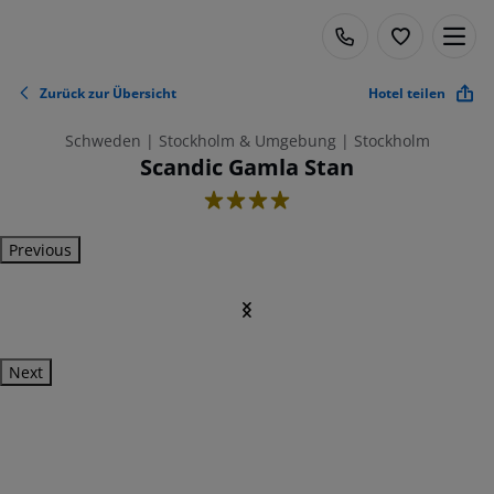
Zurück zur Übersicht
Hotel teilen
Schweden | Stockholm & Umgebung | Stockholm
Scandic Gamla Stan
4
Previous
Next