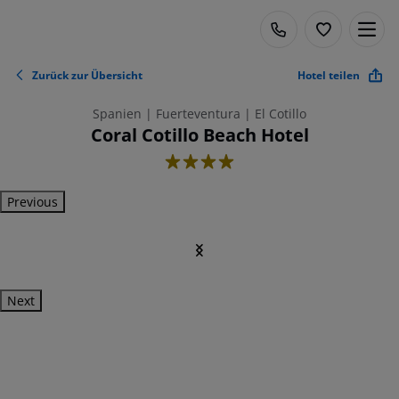
Zurück zur Übersicht
Hotel teilen
Spanien | Fuerteventura | El Cotillo
Coral Cotillo Beach Hotel
4
Previous
Next