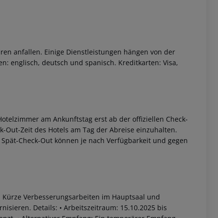
ren anfallen. Einige Dienstleistungen hängen von der
n: englisch, deutsch und spanisch. Kreditkarten: Visa,
otelzimmer am Ankunftstag erst ab der offiziellen Check-
eck-Out-Zeit des Hotels am Tag der Abreise einzuhalten.
w. Spät-Check-Out können je nach Verfügbarkeit und gegen
in Kürze Verbesserungsarbeiten im Hauptsaal und
nisieren.
Details:
• Arbeitszeitraum: 15.10.2025 bis