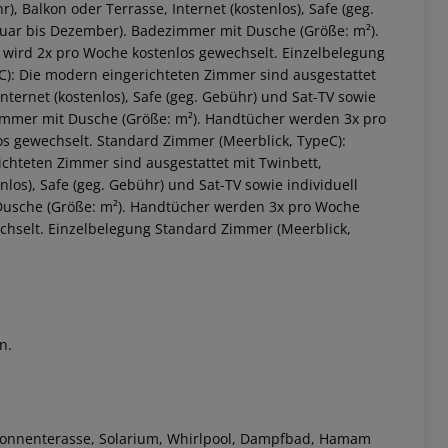
, Balkon oder Terrasse, Internet (kostenlos), Safe (geg.
anuar bis Dezember). Badezimmer mit Dusche (Größe: m²).
wird 2x pro Woche kostenlos gewechselt. Einzelbelegung
C): Die modern eingerichteten Zimmer sind ausgestattet
Internet (kostenlos), Safe (geg. Gebühr) und Sat-TV sowie
zimmer mit Dusche (Größe: m²). Handtücher werden 3x pro
s gewechselt. Standard Zimmer (Meerblick, TypeC):
chteten Zimmer sind ausgestattet mit Twinbett,
nlos), Safe (geg. Gebühr) und Sat-TV sowie individuell
 Dusche (Größe: m²). Handtücher werden 3x pro Woche
chselt. Einzelbelegung Standard Zimmer (Meerblick,
n.
it Sonnenterasse, Solarium, Whirlpool, Dampfbad, Hamam