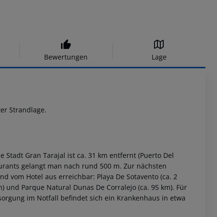
Bewertungen
Lage
er Strandlage.
Stadt Gran Tarajal ist ca. 31 km entfernt (Puerto Del
taurants gelangt man nach rund 500 m. Zur nächsten
d vom Hotel aus erreichbar: Playa De Sotavento (ca. 2
 km) und Parque Natural Dunas De Corralejo (ca. 95 km). Für
ersorgung im Notfall befindet sich ein Krankenhaus in etwa