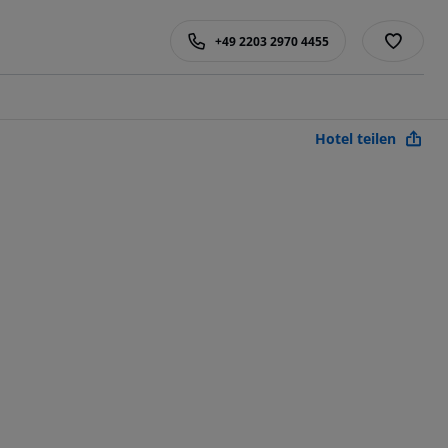
+49 2203 2970 4455
Hotel teilen