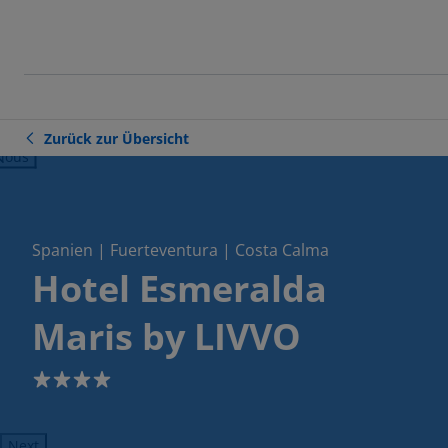
Zurück zur Übersicht
ious
Spanien | Fuerteventura | Costa Calma
Hotel Esmeralda
Maris by LIVVO
4
Next