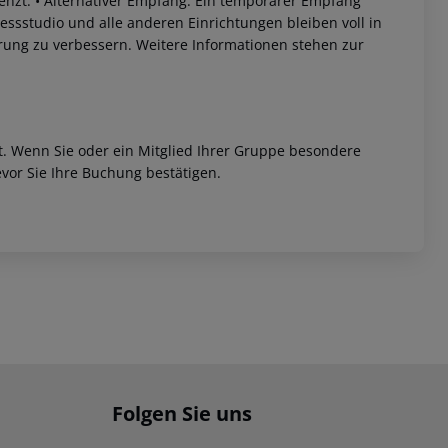
enzt.
• Alternativer Empfang: Ein temporärer Empfang
nessstudio und alle anderen Einrichtungen bleiben voll in
rung zu verbessern. Weitere Informationen stehen zur
et. Wenn Sie oder ein Mitglied Ihrer Gruppe besondere
vor Sie Ihre Buchung bestätigen.
Folgen Sie uns