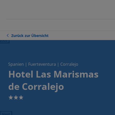
Zurück zur Übersicht
ious
Spanien | Fuerteventura | Corralejo
Hotel Las Marismas
de Corralejo
3
Next