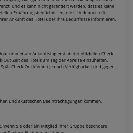
nzt, und es kann nicht garantiert werden, dass es keine
ziellen Ernährungsbedürfnissen, die sich dennoch für
ihrer Ankunft das Hotel über ihre Bedürfnisse informieren,
otelzimmer am Ankunftstag erst ab der offiziellen Check-
eck-Out-Zeit des Hotels am Tag der Abreise einzuhalten.
w. Spät-Check-Out können je nach Verfügbarkeit und gegen
schen und akustischen Beeinträchtigungen kommen.
et. Wenn Sie oder ein Mitglied Ihrer Gruppe besondere
vor Sie Ihre Buchung bestätigen.