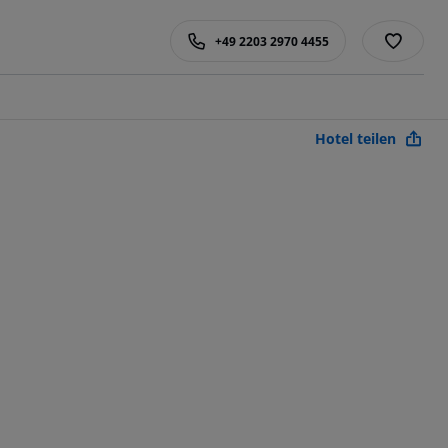
+49 2203 2970 4455
Hotel teilen