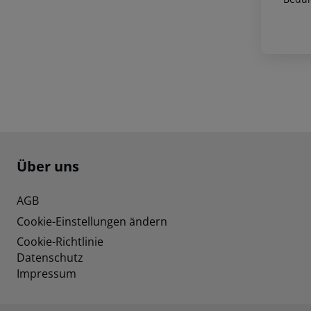
Footer
Footer navigation
Über uns
AGB
Cookie-Einstellungen ändern
Cookie-Richtlinie
Datenschutz
Impressum