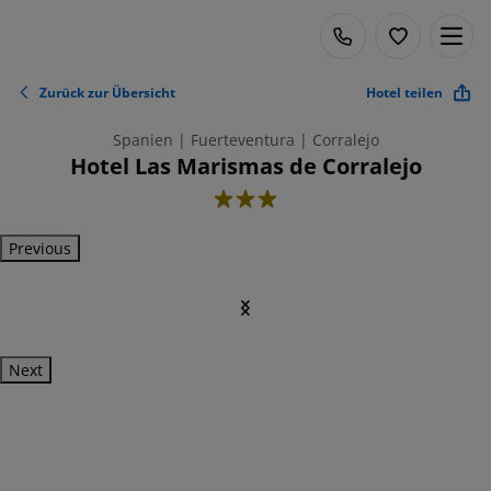
Zurück zur Übersicht
Hotel teilen
Spanien | Fuerteventura | Corralejo
Hotel Las Marismas de Corralejo
3
Previous
Next