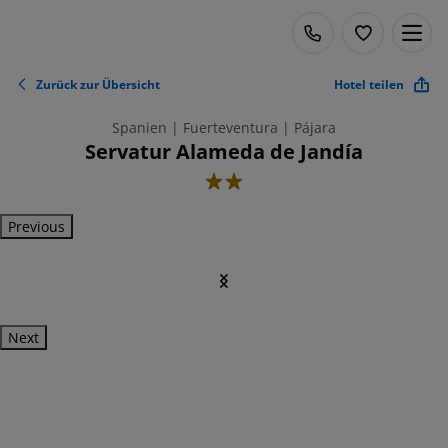
Zurück zur Übersicht
Hotel teilen
Spanien | Fuerteventura | Pájara
Servatur Alameda de Jandía
2
Previous
Next