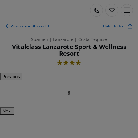
Zurück zur Übersicht
Hotel teilen
Spanien | Lanzarote | Costa Teguise
Vitalclass Lanzarote Sport & Wellness
Resort
4
Previous
Next