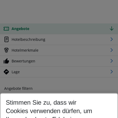
Angebote
Hotelbeschreibung
Hotelmerkmale
Bewertungen
Lage
Angebote filtern
Ändern Sie Ihre Kriterien nach Ihren Wünschen
Stimmen Sie zu, dass wir
Abflughafen wählen
Beliebiger Abflughafen
Cookies verwenden dürfen, um
Reisezeitraum wählen