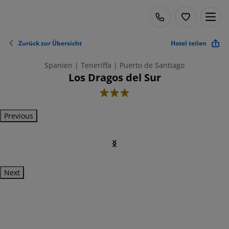
Zurück zur Übersicht
Hotel teilen
Spanien | Teneriffa | Puerto de Santiago
Los Dragos del Sur
3
Previous
Next