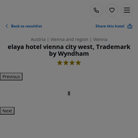
Back to resultlist
Share this hotel
Austria | Vienna and region | Vienna
elaya hotel vienna city west, Trademark
by Wyndham
4
Previous
Next