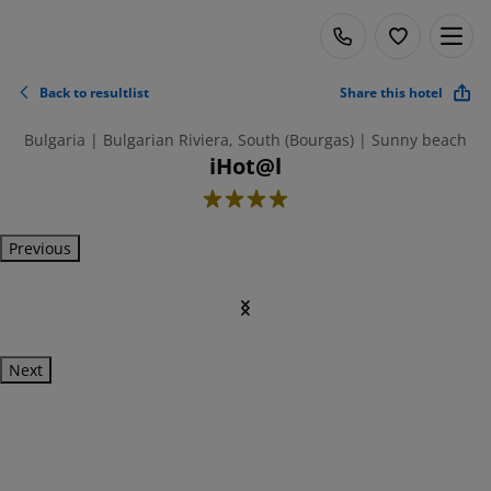
Back to resultlist
Share this hotel
Bulgaria | Bulgarian Riviera, South (Bourgas) | Sunny beach
iHot@l
4
Previous
Next