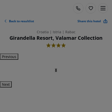
Back to resultlist
Share this hotel
Croatia | Istria | Rabac
Girandella Resort, Valamar Collection
4
Previous
Next