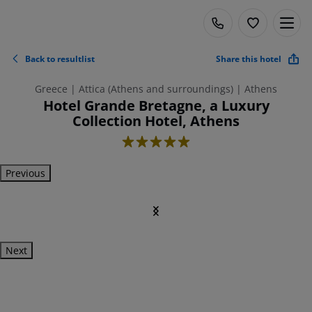
Back to resultlist
Share this hotel
Greece | Attica (Athens and surroundings) | Athens
Hotel Grande Bretagne, a Luxury
Collection Hotel, Athens
5
Previous
Next