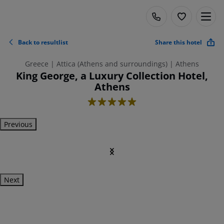
Back to resultlist
Share this hotel
Greece | Attica (Athens and surroundings) | Athens
King George, a Luxury Collection Hotel,
Athens
5
Previous
Next