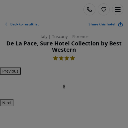
Back to resultlist
Share this hotel
Italy | Tuscany | Florence
De La Pace, Sure Hotel Collection by Best
Western
4
Previous
Next