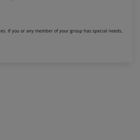
ities. If you or any member of your group has special needs,
 akzeptieren