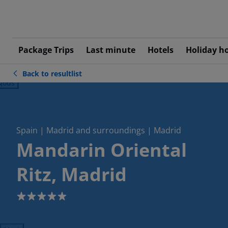
Package Trips
Last minute
Hotels
Holiday h
Back to resultlist
ious
Spain | Madrid and surroundings | Madrid
Mandarin Oriental
Ritz, Madrid
5