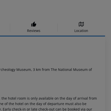
Reviews
Location
l Archeology Museum, 3 km from The National Museum of
 the hotel room is only available on the day of arrival from
time of the hotel on the day of departure must also be
y. Early check-in or late check-out can be booked via our