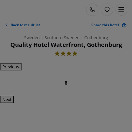
Back to resultlist
Share this hotel
Sweden | Southern Sweden | Gothenburg
Quality Hotel Waterfront, Gothenburg
4
Previous
Next