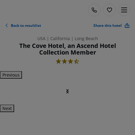
Back to resultlist
Share this hotel
USA | California | Long Beach
The Cove Hotel, an Ascend Hotel
Collection Member
3.5
Previous
Next