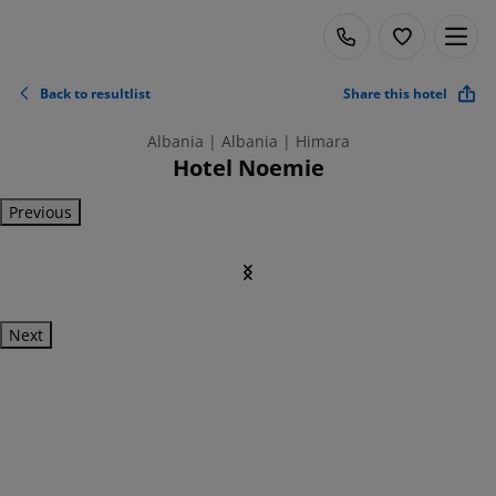
Back to resultlist
Share this hotel
Albania | Albania | Himara
Hotel Noemie
Previous
Next