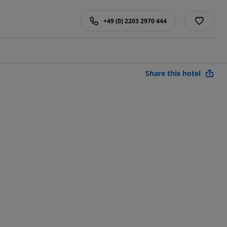
+49 (0) 2203 2970 444
Share this hotel