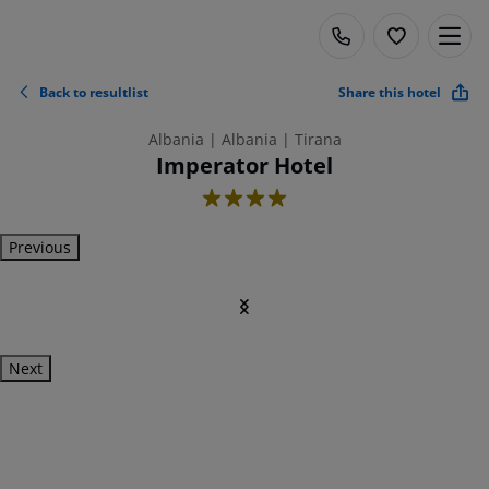
Back to resultlist
Share this hotel
Albania | Albania | Tirana
Imperator Hotel
4
Previous
Next