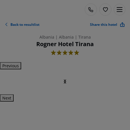
Back to resultlist
Share this hotel
Albania | Albania | Tirana
Rogner Hotel Tirana
5
Previous
Next