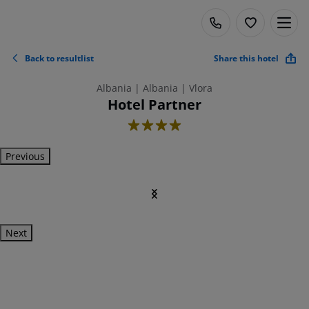
Back to resultlist
Share this hotel
Albania | Albania | Vlora
Hotel Partner
4
Previous
Next